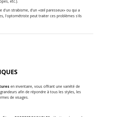
opes, etc.).
re d'un strabisme, d'un «œil paresseux» ou qui a
es, l'optométriste peut traiter ces problèmes s'ils
IQUES
tures
en inventaire, vous offrant une variété de
grandeurs afin de répondre à tous les styles, les
ormes de visages.