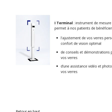
I Terminal
: instrument de mesure u
permet à nos patients de bénéficier
l'ajustement de vos verres per
confort de vision optimal
de conseils et démonstrations 
vos verres
d’une assistance vidéo et photo
vos verres
Retour en haut