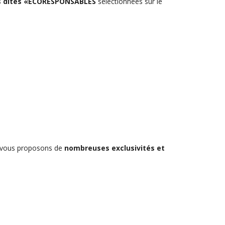
 dites «ECORESPONSABLES
sélectionnées sur le
s vous proposons de
nombreuses exclusivités et