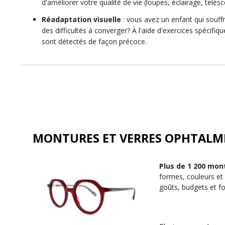
d'améliorer votre qualité de vie (loupes, éclairage, télésc
Réadaptation visuelle
: vous avez un enfant qui souff
des difficultés à converger? À l'aide d'exercices spécifiqu
sont détectés de façon précoce.
MONTURES ET VERRES OPHTALM
Plus de 1 200 mon
formes, couleurs et 
goûts, budgets et f