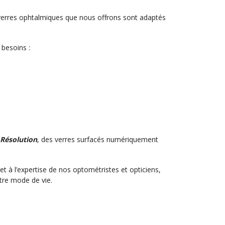
s verres ophtalmiques que nous offrons sont adaptés
 besoins :
 Résolution
, des verres surfacés numériquement
et à l’expertise de nos optométristes et opticiens,
otre mode de vie.