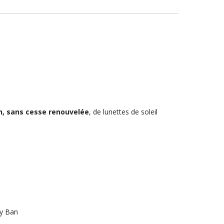
n, sans cesse renouvelée
, de lunettes de soleil
y Ban