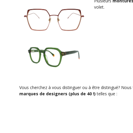
Plusieurs
montures
volet.
Vous cherchez à vous distinguer ou à être distingué? Nou
marques de designers (plus de 40 !)
telles que :