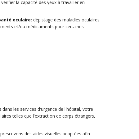
érifier la capacité des yeux à travailler en
santé oculaire:
dépistage des maladies oculaires
itements et/ou médicaments pour certaines
s dans les services d'urgence de l'hôpital, votre
ires telles que l'extraction de corps étrangers,
prescrivons des aides visuelles adaptées afin