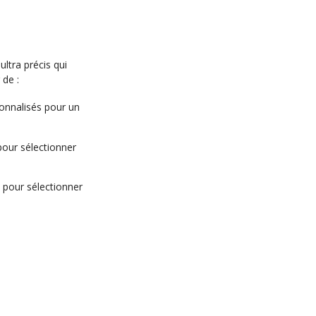
ltra précis qui
 de :
sonnalisés pour un
pour sélectionner
 pour sélectionner