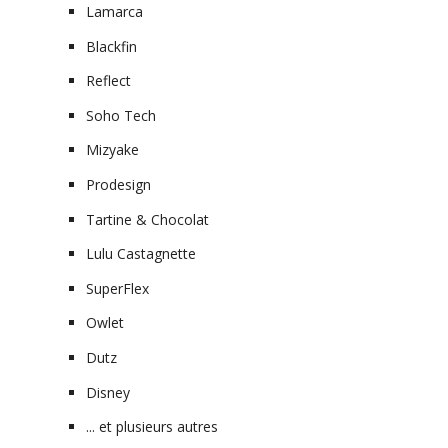
Lamarca
Blackfin
Reflect
Soho Tech
Mizyake
Prodesign
Tartine & Chocolat
Lulu Castagnette
SuperFlex
Owlet
Dutz
Disney
... et plusieurs autres