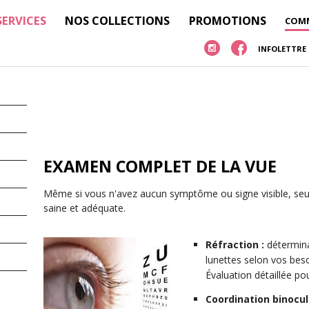
SERVICES
NOS COLLECTIONS
PROMOTIONS
COMM
INFOLETTRE
EXAMEN COMPLET DE LA VUE
Même si vous n'avez aucun symptôme ou signe visible, seul 
saine et adéquate.
Réfraction :
détermina
lunettes selon vos beso
Évaluation détaillée pou
Coordination binocula