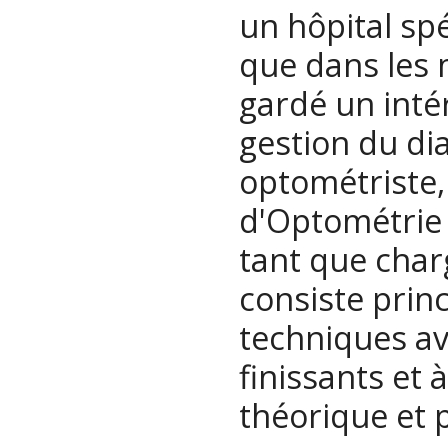
un hôpital spé
que dans les m
gardé un intér
gestion du di
optométriste,
d'Optométrie 
tant que charg
consiste prin
techniques a
finissants et 
théorique et 