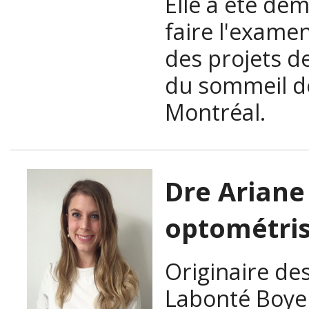
Elle a été de
faire l'examen
des projets d
du sommeil de
Montréal.
Dre Ariane
optométris
Originaire de
Labonté Boye