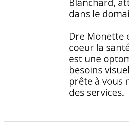
Blanchard, at
dans le domai
Dre Monette e
coeur la santé
est une optom
besoins visue
prête à vous r
des services.