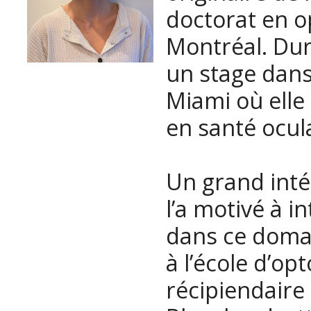
doctorat en o
Montréal. Dur
un stage dans
Miami où elle
en santé ocula
Un grand inté
l’a motivé à i
dans ce domai
à l’école d’opt
récipiendaire