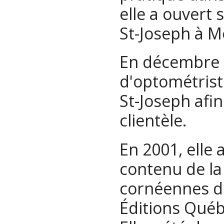
elle a ouvert 
St-Joseph à M
En décembre 20
d'optométrist
St-Joseph afin
clientèle.
En 2001, elle 
contenu de la 
cornéennes du
Éditions Qué