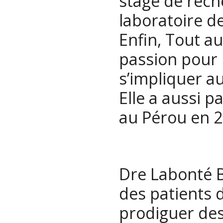
stage de rec
laboratoire de
Enfin, Tout au
passion pour 
s’impliquer au
Elle a aussi p
au Pérou en 2
Dre Labonté B
des patients d
prodiguer des