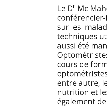
r
Le D
Mc Mahon
conférencier-
sur les malad
techniques uti
aussi été man
Optométriste
cours de form
optométristes 
entre autre, l
nutrition et 
également des