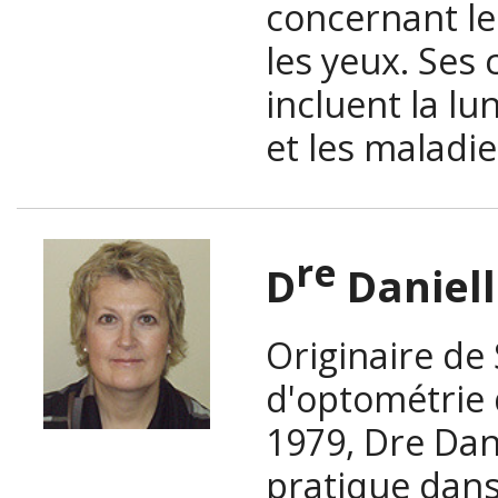
concernant le
les yeux. Ses
incluent la lu
et les maladie
re
D
Daniell
Originaire de 
d'optométrie 
1979, Dre Dan
pratique dans 