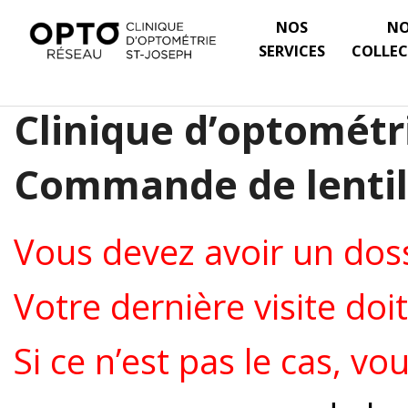
NOS
N
SERVICES
COLLEC
Clinique d’optométri
Commande de lentil
Vous devez avoir un doss
Votre dernière visite doi
Si ce n’est pas le cas, vo