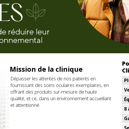
Po
Mission de la clinique
Cl
Dépasser les attentes de nos patients en
P
fournissant des soins oculaires exemplaires, en
V
offrant des produits sur-mesure de haute
qualité, et ce, dans un environnement accueillant
É
et attentionné.
8
Ga
S