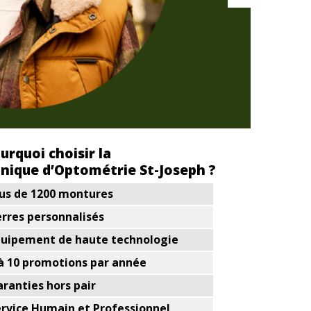
urquoi choisir la
inique d’Optométrie St-Joseph ?
lus de 1200 montures
erres personnalisés
quipement de haute technologie
 à 10 promotions par année
ranties hors pair
ervice Humain et Professionnel