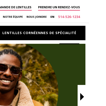
ANDE DE LENTILLES
PRENDRE UN RENDEZ-VOUS
514-526-1234
NOTRE ÉQUIPE
NOUS JOINDRE
EN
LENTILLES CORNÉENNES
DE SPÉCIALITÉ